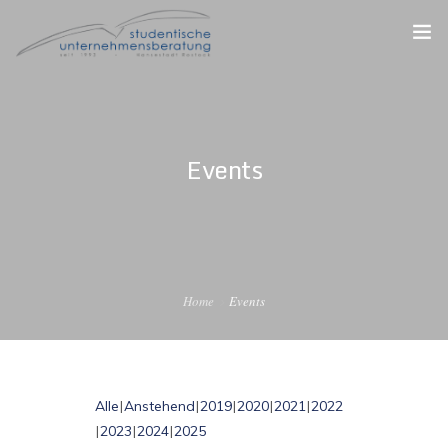
STARTSEITE
DER VEREIN
Events
FÜR STUDIERENDE
FÜR UNTERNEHMEN
FÜR ALUMNI
Home
Events
Alle
Anstehend
2019
2020
2021
2022
2023
2024
2025