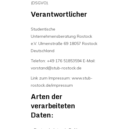
(DSGVO).
Verantwortlicher
Studentische
Unternehmensberatung Rostock
e.V.
Ulmenstraße 69
18057 Rostock
Deutschland
Telefon: +49 176 51853594
E-Mail:
vorstand@stub-rostock.de
Link zum Impressum: www.stub-
rostock.de/impressum
Arten der
verarbeiteten
Daten: