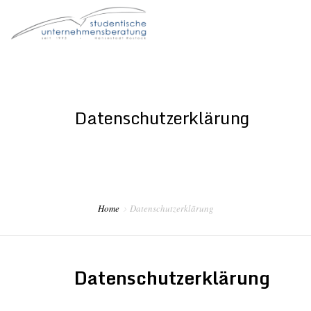
STARTSEITE
DER VEREIN
Datenschutzerklärung
FÜR STUDIERENDE
FÜR UNTERNEHMEN
FÜR ALUMNI
Home
Datenschutzerklärung
Datenschutzerklärung