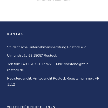
KONTAKT
Studentische Unternehmensberatung Rostock e.V.
Ulmenstraße 69
18057 Rostock
Telefon: +49 151 721 17 977
E-Mail: vorstand@stub-
rostock.de
Registergericht: Amtsgericht Rostock
Registernummer: VR
1112
WEITERFÜHRENDE LINKS