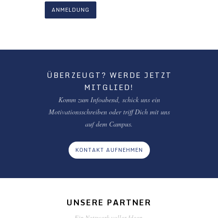
ANMELDUNG
ÜBERZEUGT? WERDE JETZT
MITGLIED!
Komm zum Infoabend, schick uns ein
Motivationsschreiben oder triff Dich mit uns
auf dem Campus.
KONTAKT AUFNEHMEN
UNSERE PARTNER
Ein Netzwerk voller Ideen.