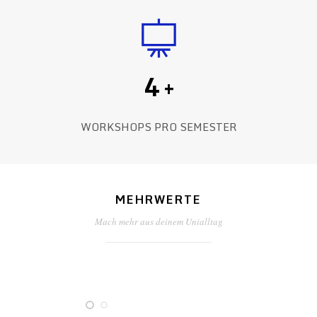
4
+
WORKSHOPS PRO SEMESTER
MEHRWERTE
Mach mehr aus deinem Unialltag