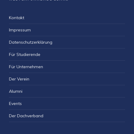
Kontakt
Impressum
Datenschutzerklärung
Für Studierende
Für Unternehmen
Der Verein
Alumni
Events
Der Dachverband