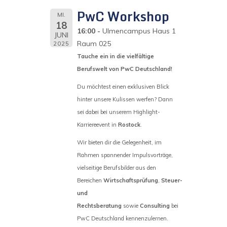
PwC Workshop
MI.
18
16:00
Ulmencampus Haus 1
JUNI
Raum 025
2025
Tauche ein in die vielfältige
Berufswelt von PwC Deutschland!
Du möchtest einen exklusiven Blick
hinter unsere Kulissen werfen? Dann
sei dabei bei unserem Highlight-
Karriereevent in
Rostock
.
Wir bieten dir die Gelegenheit, im
Rahmen spannender Impulsvorträge,
vielseitige Berufsbilder aus den
Bereichen
Wirtschaftsprüfung
,
Steuer-
und
Rechtsberatung
sowie
Consulting
bei
PwC Deutschland kennenzulernen.