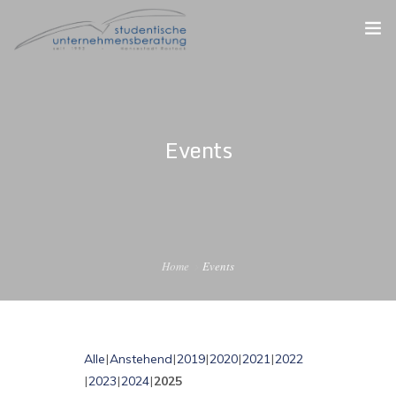
STARTSEITE
DER VEREIN
Events
FÜR STUDIERENDE
FÜR UNTERNEHMEN
FÜR ALUMNI
Home
Events
Alle
Anstehend
2019
2020
2021
2022
2023
2024
2025