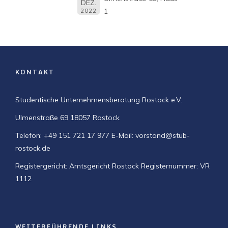
DEZ.
1
2022
KONTAKT
Studentische Unternehmensberatung Rostock e.V.
Ulmenstraße 69
18057 Rostock
Telefon: +49 151 721 17 977
E-Mail: vorstand@stub-
rostock.de
Registergericht: Amtsgericht Rostock
Registernummer: VR
1112
WEITERFÜHRENDE LINKS