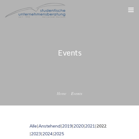
STARTSEITE
DER VEREIN
Events
FÜR STUDIERENDE
FÜR UNTERNEHMEN
FÜR ALUMNI
Home
Events
Alle
Anstehend
2019
2020
2021
2022
2023
2024
2025