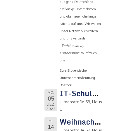
aus ganz Deutschland,
großartige Unternehmen
und abenteuerliche lange
Nächte auf uns. Wir wollen
unser Netzwerk erweitern
und uns verbinden.
,,
Enrichment by
Partnership"
. Wir freuen
uns!
Eure Studentische
Unternehmensberatung
Rostock
IT-Schulung MS Office
MO.
05
Ulmenstraße 69, Haus
DEZ.
1
2022
Weihnachtsfeier
MI.
14
Ulmenstraße 69, Haus