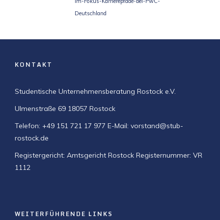
im-Fokus-Karrierepfade-bei-PwC-
Deutschland
KONTAKT
Studentische Unternehmensberatung Rostock e.V.
Ulmenstraße 69
18057 Rostock
Telefon: +49 151 721 17 977
E-Mail: vorstand@stub-
rostock.de
Registergericht: Amtsgericht Rostock
Registernummer: VR
1112
WEITERFÜHRENDE LINKS