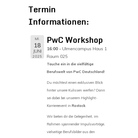
Termin
Informationen:
PwC Workshop
MI.
18
16:00
Ulmencampus Haus 1
JUNI
Raum 025
2025
Tauche ein in die vielfältige
Berufswelt von PwC Deutschland!
Du möchtest einen exklusiven Blick
hinter unsere Kulissen werfen? Dann
sei dabei bei unserem Highlight-
Karriereevent in
Rostock
.
Wir bieten dir die Gelegenheit, im
Rahmen spannender Impulsvorträge,
vielseitige Berufsbilder aus den