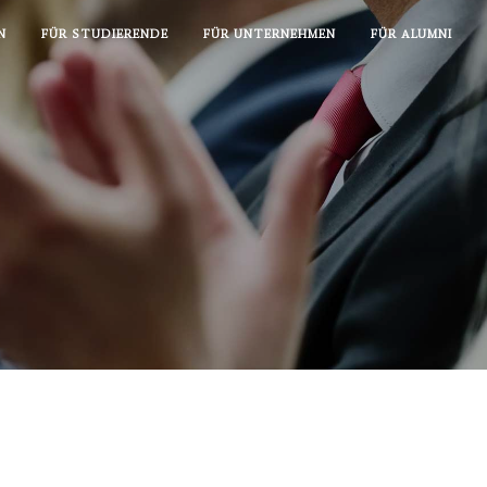
N
FÜR STUDIERENDE
FÜR UNTERNEHMEN
FÜR ALUMNI