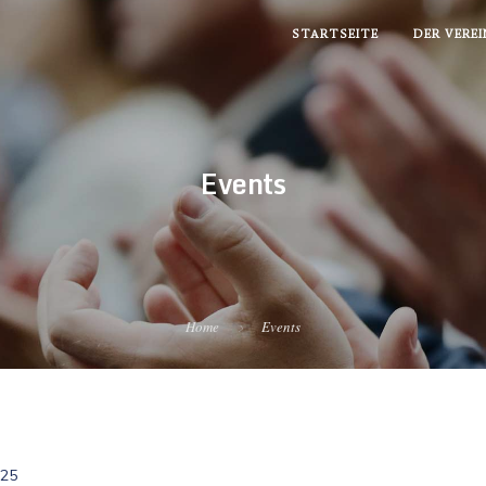
STARTSEITE
DER VEREI
Events
Home
Events
25