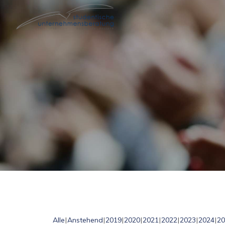
Alle
Anstehend
2019
2020
2021
2022
2023
2024
20