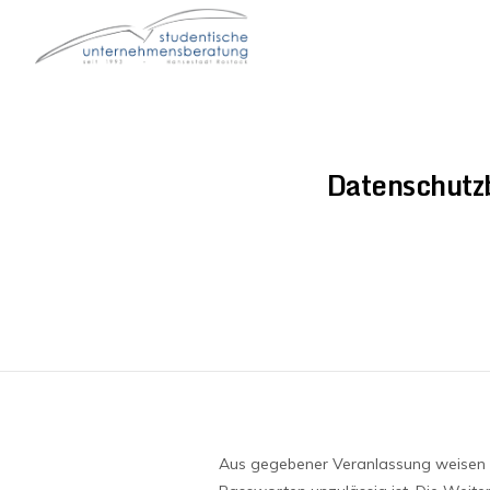
Datenschutzb
Aus gegebener Veranlassung weisen w