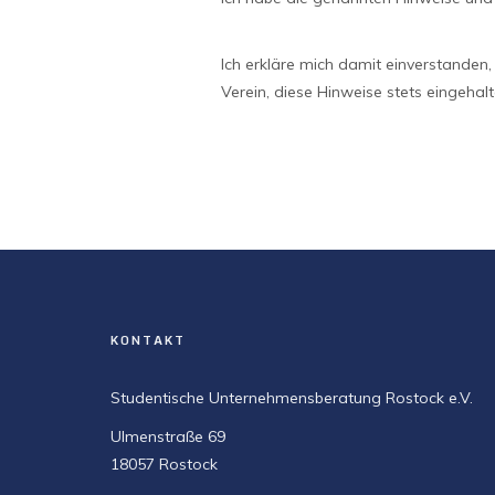
Ich erkläre mich damit einverstanden
Verein, diese Hinweise stets eingehal
KONTAKT
Studentische Unternehmensberatung Rostock e.V.
Ulmenstraße 69
18057 Rostock