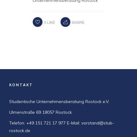
Unternehmensberatung Rostock
0
LIKE
SHARE
KONTAKT
Studentische Unternehmensberatung Rostock e.V.
Ulmenstraße 69
18057 Rostock
Telefon: +49 151 721 17 977
E-Mail: vorstand@stub-
rostock.de