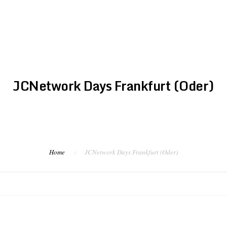
STARTSEITE
DER VEREI
JCNetwork Days Frankfurt (Oder)
Home
JCNetwork Days Frankfurt (Oder)